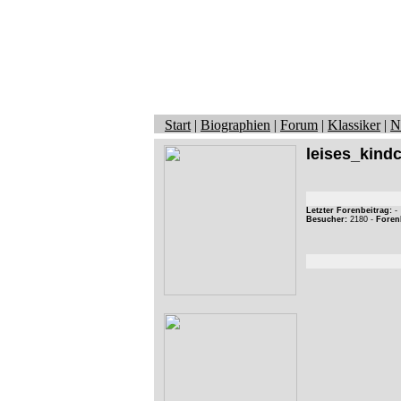
Start
|
Biographien
|
Forum
|
Klassiker
|
N
leises_kind
Letzter Forenbeitrag:
-
Besucher:
2180 -
Foren