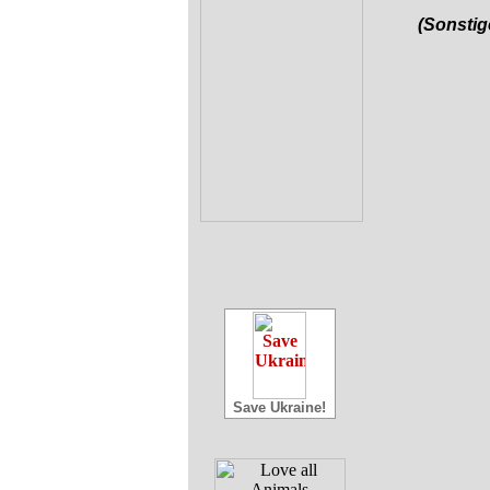
(Sonstig
Save Ukraine!