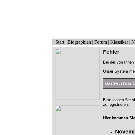
Start
|
Biographien
|
Forum
|
Klassiker
|
N
Fehler
Bei der von Ihnen 
Unser System mel
Gästen ist das 
Bitte loggen Sie s
zu registrieren
.
Hier kommen Sie
Novemb