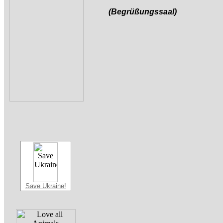
(Begrüßungssaal)
Save Ukraine!