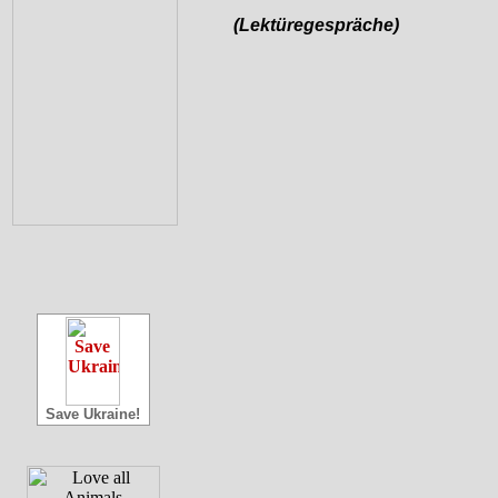
(Lektüregespräche)
Save Ukraine!