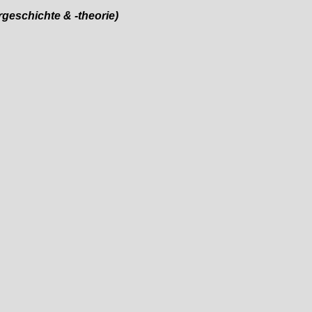
urgeschichte & -theorie)