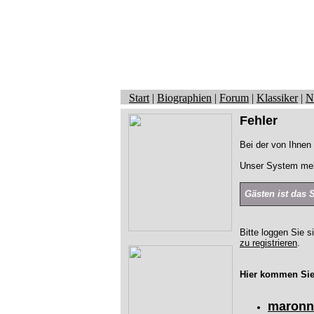
Start
|
Biographien
|
Forum
|
Klassiker
|
N
Fehler
Bei der von Ihnen 
Unser System mel
Gästen ist das 
Bitte loggen Sie s
zu registrieren
.
Hier kommen Sie
maronn