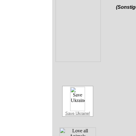
(Sonstig
Save Ukraine!