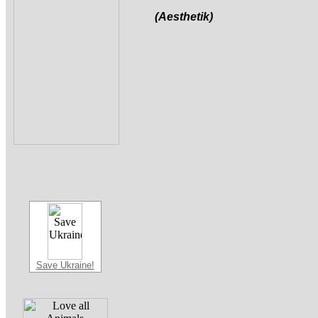
(Aesthetik)
Save Ukraine!