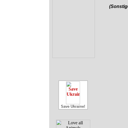
(Sonstig
Save Ukraine!