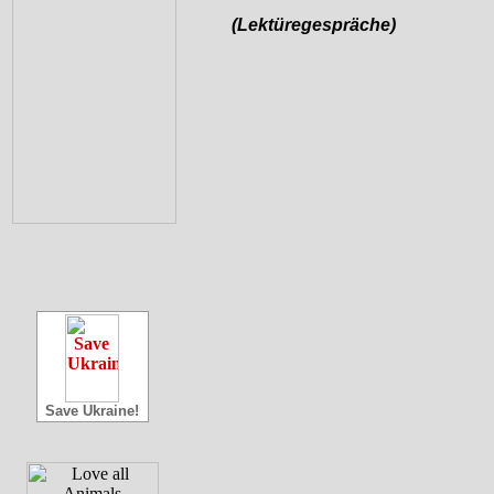
(Lektüregespräche)
Save Ukraine!