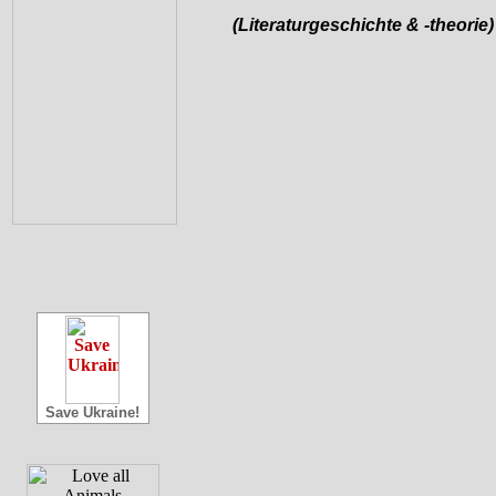
(Literaturgeschichte & -theorie)
Save Ukraine!