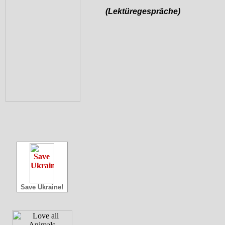
(Lektüregespräche)
Save Ukraine!