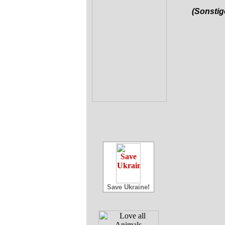
(Sonstig
Save Ukraine!