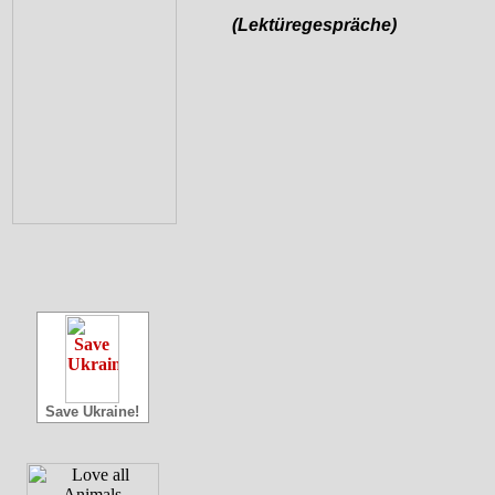
(Lektüregespräche)
Save Ukraine!