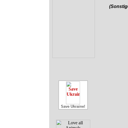
(Sonstig
Save Ukraine!