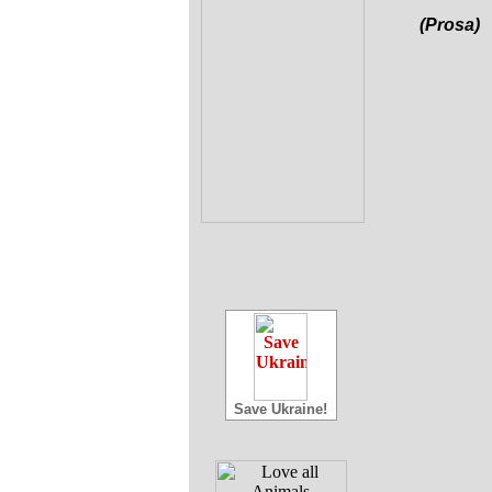
(Prosa)
Save Ukraine!