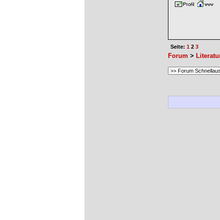
Seite:
1
2
3
Forum
>
Literatu