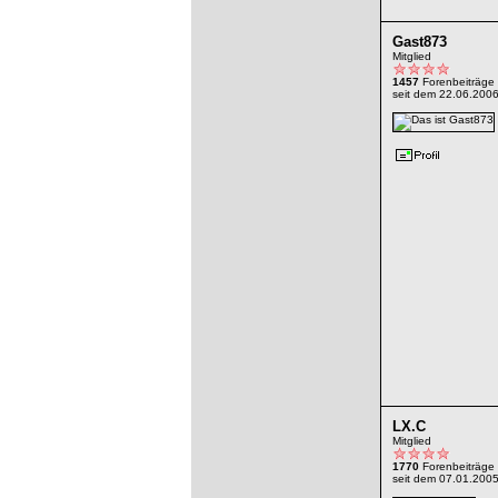
Gast873
Mitglied
1457
Forenbeiträge
seit dem 22.06.200
LX.C
Mitglied
1770
Forenbeiträge
seit dem 07.01.200