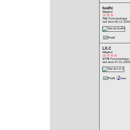
bodhi
Mitglied
741
Forenbeiträge
seit dem 08.12.200
LX.C
Mitglied
1770
Forenbeiträge
seit dem 07.01.200