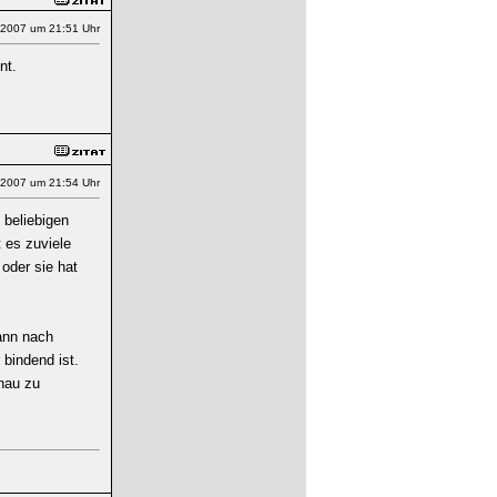
.2007 um 21:51 Uhr
nt.
.2007 um 21:54 Uhr
 beliebigen
 es zuviele
oder sie hat
kann nach
bindend ist.
nau zu