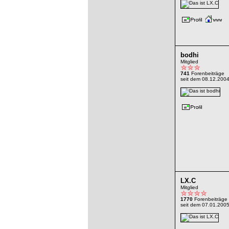
bodhi
Mitglied
741
Forenbeiträge
seit dem 08.12.200
LX.C
Mitglied
1770
Forenbeiträge
seit dem 07.01.200