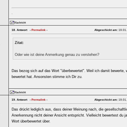
.
18.
Antwort -
Permalink
-
Abgeschickt am:
19.01
Zitat:
4
Oder wie ist deine Anmerkung genau zu verstehen?
Das bezog sich auf das Wort "überbewertet". Weil ich damit bewerte, 
bewertet hat. Ansonsten stimme ich Dir zu.
19.
Antwort -
Permalink
-
Abgeschickt am:
19.01
Das drückt lediglich aus, dass deiner Meinung nach, die gesellschaftl
5
Anerkennung nicht deiner Ansicht entspricht. Vielleicht bewertest du j
Wort überbewertet über.