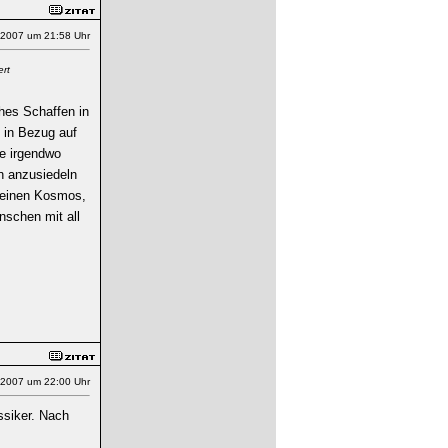
.2007 um 21:58 Uhr
ert
hes Schaffen in
 in Bezug auf
ie irgendwo
n anzusiedeln
 einen Kosmos,
nschen mit all
.2007 um 22:00 Uhr
assiker. Nach