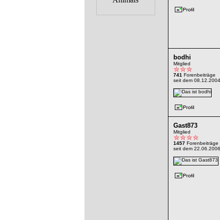
bodhi
Mitglied
741
Forenbeiträge
seit dem 08.12.200
Gast873
Mitglied
1457
Forenbeiträge
seit dem 22.06.200