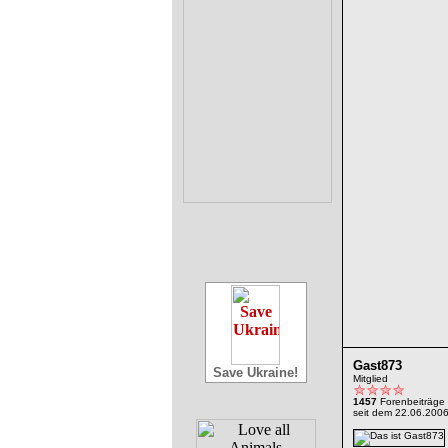
Gast873
Save Ukraine!
Mitglied
1457
Forenbeiträge
seit dem 22.06.200