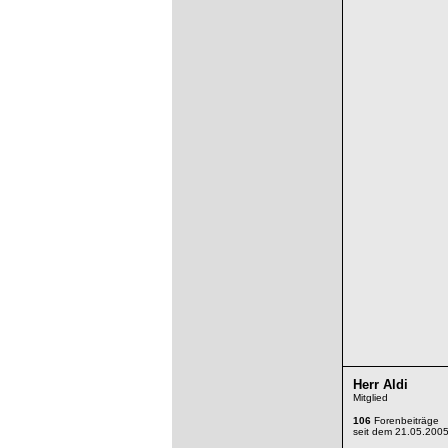
Herr Aldi
Mitglied
106
Forenbeiträge
seit dem 21.05.200