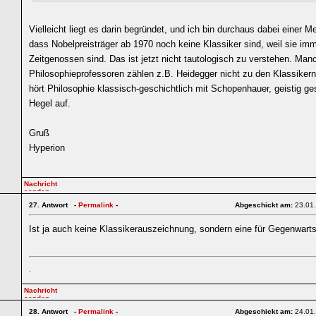
Vielleicht liegt es darin begründet, und ich bin durchaus dabei einer Me
dass Nobelpreisträger ab 1970 noch keine Klassiker sind, weil sie im
Zeitgenossen sind. Das ist jetzt nicht tautologisch zu verstehen. Man
Philosophieprofessoren zählen z.B. Heidegger nicht zu den Klassikern
hört Philosophie klassisch-geschichtlich mit Schopenhauer, geistig g
Hegel auf.
Gruß
Hyperion
27.
Antwort -
Permalink
-
Abgeschickt am:
23.01
Ist ja auch keine Klassikerauszeichnung, sondern eine für Gegenwart
5
.
28.
Antwort -
Permalink
-
Abgeschickt am:
24.01