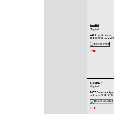
bodhi
Mitglied
741
Forenbeiträge
seit dem 08.12.200
Gast873
Mitglied
1457
Forenbeiträge
seit dem 22.06.200