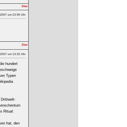
.2007 um 23:56 Uhr
.2007 um 13:32 Uhr
 die hundert
geschweige
esen Typen
ikipedia
Drittwelt-
tmenschentum
s Ritual:
sen hat, den