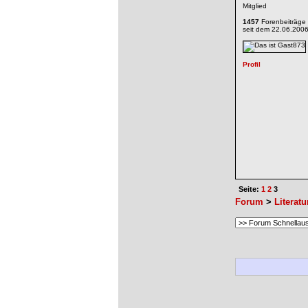
Mitglied
1457
Forenbeiträge
seit dem 22.06.200
Seite:
1
2
3
Forum
>
Literatu