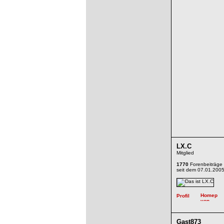
LX.C
Mitglied
1770
Forenbeiträge
seit dem 07.01.200
Gast873