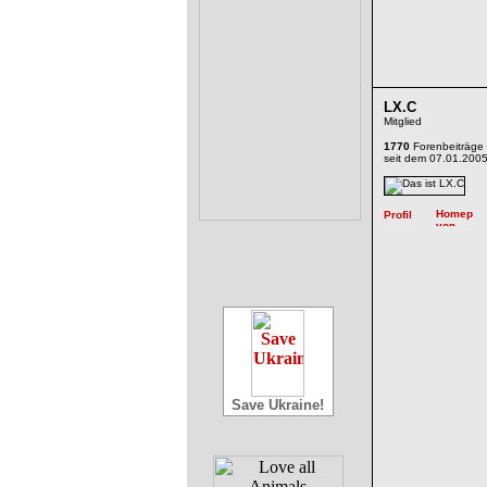
LX.C
Mitglied
1770
Forenbeiträge
seit dem 07.01.200
Save Ukraine!