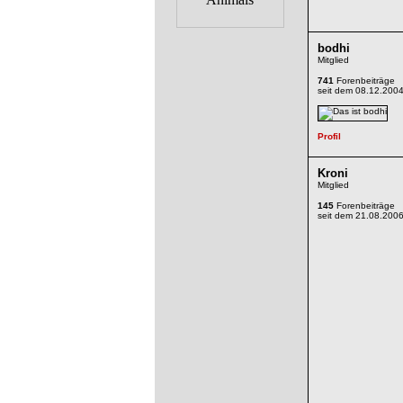
bodhi
Mitglied
741
Forenbeiträge
seit dem 08.12.200
Kroni
Mitglied
145
Forenbeiträge
seit dem 21.08.200