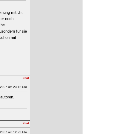
inung mit dir,
mer noch
che
,sondern für sie
esehen mit
.2007 um 23:12 Uhr
sautoren.
.2007 um 12:22 Uhr