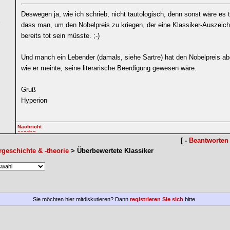
Deswegen ja, wie ich schrieb, nicht tautologisch, denn sonst wäre es 
6
dass man, um den Nobelpreis zu kriegen, der eine Klassiker-Auszeic
bereits tot sein müsste. ;-)
Und manch ein Lebender (damals, siehe Sartre) hat den Nobelpreis abg
wie er meinte, seine literarische Beerdigung gewesen wäre.
Gruß
Hyperion
[ -
Beantworten
rgeschichte & -theorie
> Überbewertete Klassiker
Sie möchten hier mitdiskutieren? Dann
registrieren Sie sich
bitte.