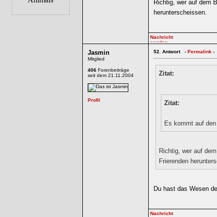
Richtig, wer auf dem 
herunterscheissen.
Jasmin
52.
Antwort -
Permalink
-
Mitglied
406
Forenbeiträge
Zitat:
seit dem 21.11.2004
Zitat:
Es kommt auf den 
Richtig, wer auf de
Frierenden herunter
Du hast das Wesen de