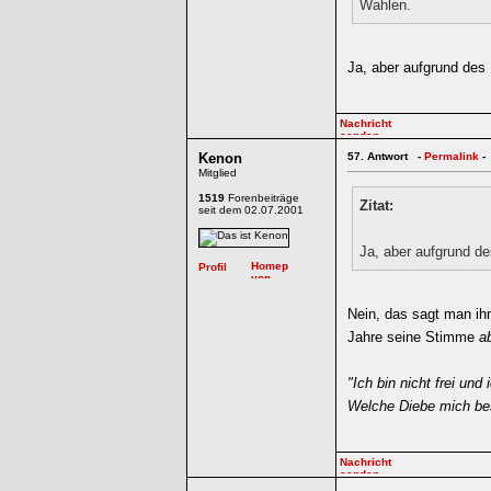
Wahlen.
Ja, aber aufgrund des
Kenon
57.
Antwort -
Permalink
-
Mitglied
1519
Forenbeiträge
Zitat:
seit dem 02.07.2001
Ja, aber aufgrund de
Nein, das sagt man ihm
Jahre seine Stimme
a
"Ich bin nicht frei und
Welche Diebe mich bes