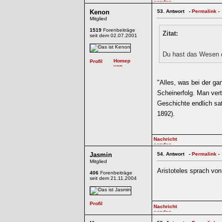
Kenon
53.
Antwort -
Permalink
-
Mitglied
1519
Forenbeiträge
Zitat:
seit dem 02.07.2001
Du hast das Wesen d
"Alles, was bei der g
Scheinerfolg. Man vert
Geschichte endlich sa
1892).
Jasmin
54.
Antwort -
Permalink
-
Mitglied
Aristoteles sprach von
406
Forenbeiträge
seit dem 21.11.2004