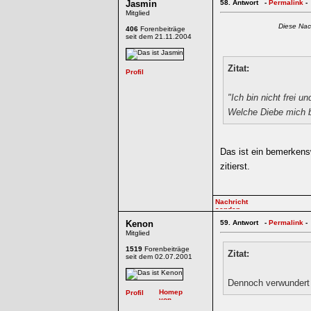
Jasmin
58.
Antwort -
Permalink
-
Mitglied
Diese Nac
406
Forenbeiträge
seit dem 21.11.2004
Zitat:
"Ich bin nicht frei u
Welche Diebe mich b
Das ist ein bemerkens
zitierst.
Kenon
59.
Antwort -
Permalink
-
Mitglied
1519
Forenbeiträge
Zitat:
seit dem 02.07.2001
Dennoch verwundert e