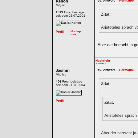
Kenon
55.
Antwort -
Permalink
-
Mitglied
1519
Forenbeiträge
Zitat:
seit dem 02.07.2001
Aristoteles sprach v
Aber der herrscht ja g
Jasmin
56.
Antwort -
Permalink
-
Mitglied
406
Forenbeiträge
Zitat:
seit dem 21.11.2004
Zitat:
Aristoteles sprach
Aber der herrscht ja