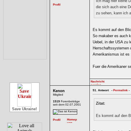
Ich mag hier keine D
die sich auch eine D
zu sehen, kann ich a
Es kommt auf den Blic
So makaber es auch kl
Uebel, in der USA zu 
Herrschaftssystemen d
Amerikanismus ist es
Fuer die Amerikaner se
Kenon
51.
Antwort -
Permalink
-
Mitglied
1519
Forenbeiträge
Zitat:
seit dem 02.07.2001
Save Ukraine!
Es kommt auf den Bl