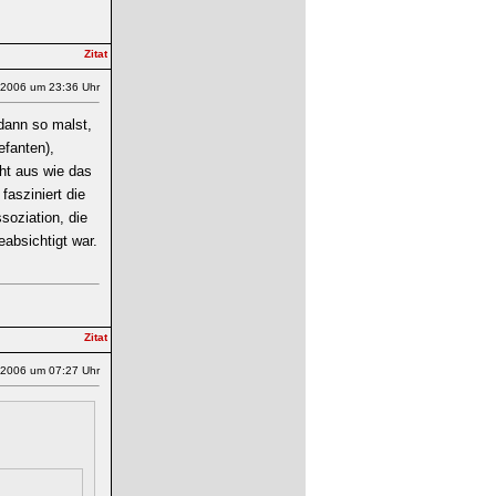
.2006 um 23:36 Uhr
 dann so malst,
efanten),
eht aus wie das
fasziniert die
soziation, die
absichtigt war.
.2006 um 07:27 Uhr