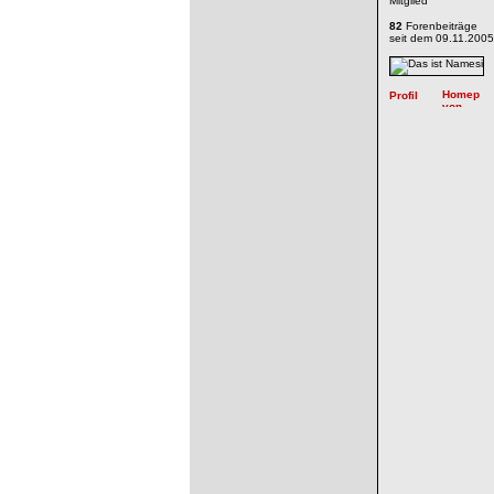
Mitglied
82
Forenbeiträge
seit dem 09.11.2005