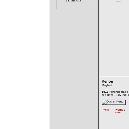
Kenon
Mitglied
1519
Forenbeiträge
seit dem 02.07.200