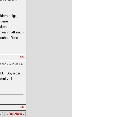
dern zeigt,
eigene
lten,
ur wahnhaft nach
ischen Rolle
.2006 um 15:47 Uhr
T.C. Boyle zu
smal viel
- ] [ -
Drucken
- ]