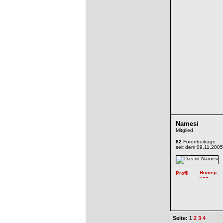
Namesi
Mitglied
82
Forenbeiträge
seit dem 09.11.2005
Seite: 1
2
3
4