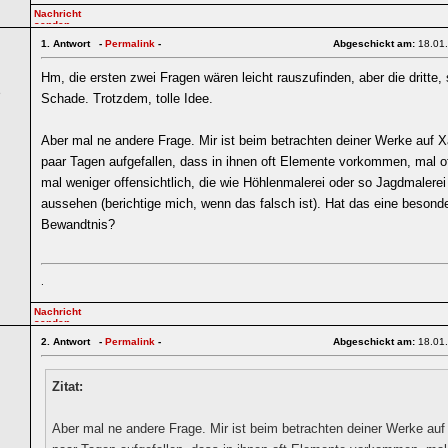
1.
Antwort -
Permalink
-
Abgeschickt am:
18.01
Hm, die ersten zwei Fragen wären leicht rauszufinden, aber die dritte,
5
Schade. Trotzdem, tolle Idee.
Aber mal ne andere Frage. Mir ist beim betrachten deiner Werke auf Xa
paar Tagen aufgefallen, dass in ihnen oft Elemente vorkommen, mal of
mal weniger offensichtlich, die wie Höhlenmalerei oder so Jagdmalerei
aussehen (berichtige mich, wenn das falsch ist). Hat das eine besond
Bewandtnis?
.
2.
Antwort -
Permalink
-
Abgeschickt am:
18.01
Zitat:
Aber mal ne andere Frage. Mir ist beim betrachten deiner Werke auf 