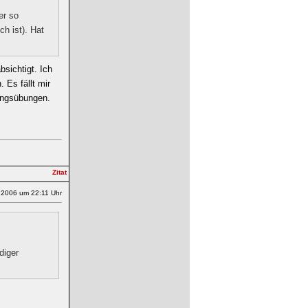
er so
h ist). Hat
bsichtigt. Ich
 Es fällt mir
ungsübungen.
.2006 um 22:11 Uhr
diger