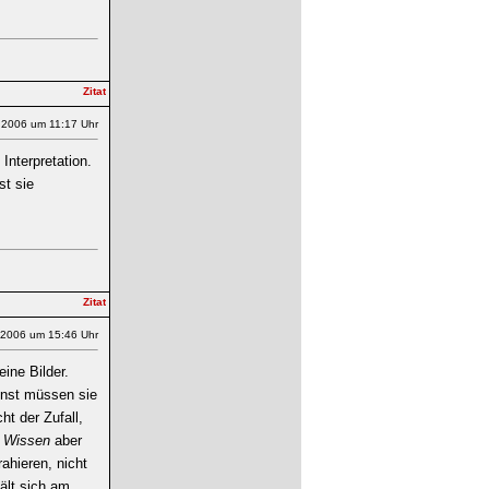
.2006 um 11:17 Uhr
Interpretation.
st sie
.2006 um 15:46 Uhr
ine Bilder.
unst müssen sie
ht der Zufall,
s
Wissen
aber
ahieren, nicht
hält sich am