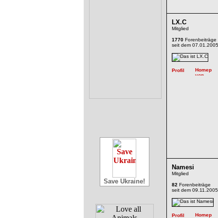
LX.C
Mitglied
1770
Forenbeiträge
seit dem 07.01.200
Namesi
Mitglied
Save Ukraine!
82
Forenbeiträge
seit dem 09.11.2005