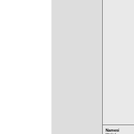
Namesi