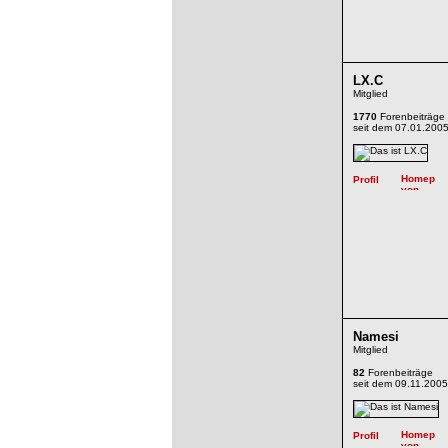
LX.C
Mitglied
1770
Forenbeiträge
seit dem 07.01.200
Namesi
Mitglied
82
Forenbeiträge
seit dem 09.11.2005