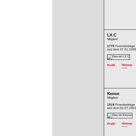
LX.C
Mitglied
1770
Forenbeiträge
seit dem 07.01.200
Kenon
Mitglied
1519
Forenbeiträge
seit dem 02.07.200