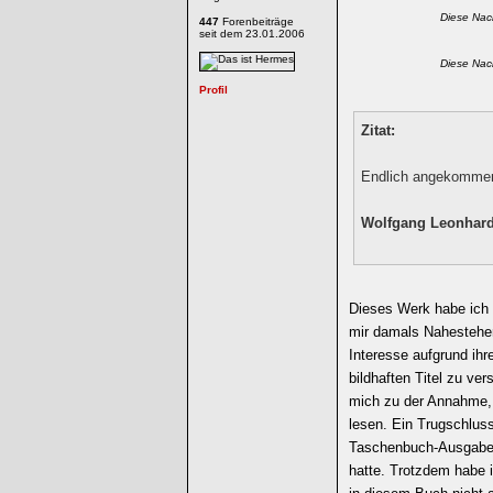
Diese Nac
447
Forenbeiträge
seit dem 23.01.2006
Diese Nac
Zitat:
Endlich angekomme
Wolfgang Leonhar
Dieses Werk habe ich i
mir damals Nahestehe
Interesse aufgrund ih
bildhaften Titel zu ver
mich zu der Annahme, 
lesen. Ein Trugschluss,
Taschenbuch-Ausgabe 
hatte. Trotzdem habe 