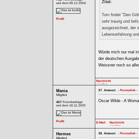
Zitat:
seit dem 08.12.2004
Tom findet "Den Göt
sehr traurig und tief
ausgezeichnet, der 
Lebenserfahrung und 
Würde mich nur mal int
der deutschen Ausgabe
Weissner noch so alle
Mania
37.
Antwort -
Permalink
-
Mitglied
Oscar Wilde - A Woma
467
Forenbeiträge
seit dem 18.11.2005
Hermes
38.
Antwort -
Permalink
-
Mitglied