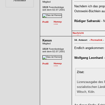
Mitglied
Nachdem ich das propa
1519
Forenbeiträge
seit dem 02.07.2001
Ostrowski-Büchlein au
Rüdiger Safranski
- N
Kenon
34.
Antwort -
Permalink
-
Mitglied
Endlich angekommen:
1519
Forenbeiträge
seit dem 02.07.2001
Wolfgang Leonhard
-
Zitat:
Lizenzausgabe des R
sozialistischen Län
Witsch, Köln.