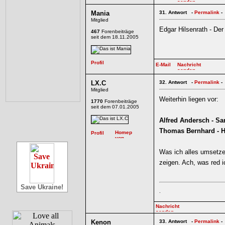
Mania
31.
Antwort -
Permalink
-
Mitglied
Edgar Hilsenrath - Der
467
Forenbeiträge
seit dem 18.11.2005
LX.C
32.
Antwort -
Permalink
-
Mitglied
Weiterhin liegen vor:
1770
Forenbeiträge
seit dem 07.01.2005
Alfred Andersch - Sa
Thomas Bernhard - H
Was ich alles umsetze
zeigen. Ach, was red i
Save Ukraine!
.
Kenon
33.
Antwort -
Permalink
-