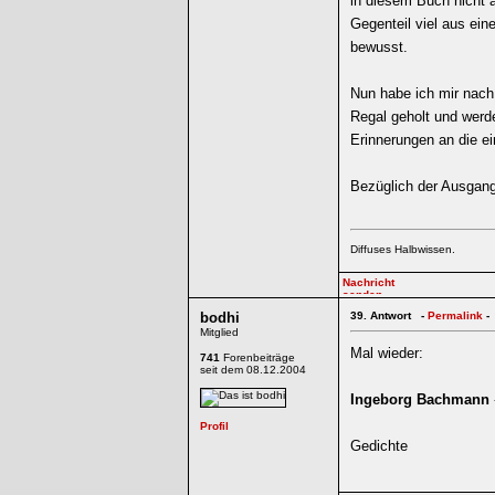
in diesem Buch nicht a
Gegenteil viel aus ein
bewusst.
Nun habe ich mir nach 
Regal geholt und werd
Erinnerungen an die ei
Bezüglich der Ausgang
Diffuses Halbwissen.
bodhi
39.
Antwort -
Permalink
-
Mitglied
Mal wieder:
741
Forenbeiträge
seit dem 08.12.2004
Ingeborg Bachmann
Gedichte