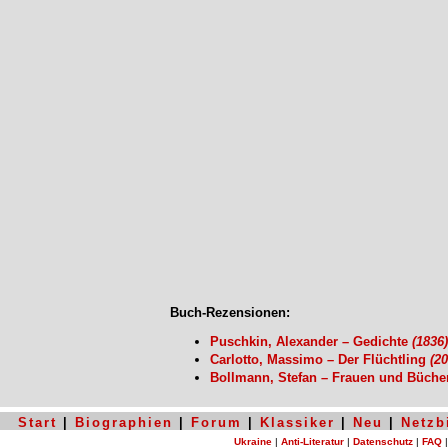
Buch-Rezensionen:
Puschkin, Alexander – Gedichte
(1836)
Carlotto, Massimo – Der Flüchtling
(20
Bollmann, Stefan – Frauen und Bücher
Start
|
Biographien
|
Forum
|
Klassiker
|
Neu
|
Netzb
Ukraine
|
Anti-Literatur
|
Datenschutz
|
FAQ