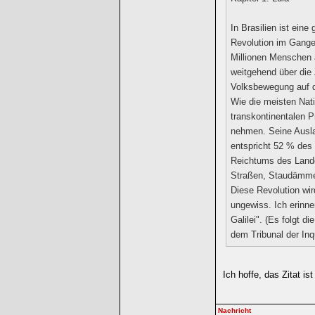
In Brasilien ist eine
Revolution im Gange
Millionen Menschen 
weitgehend über die 
Volksbewegung auf d
Wie die meisten Nati
transkontinentalen 
nehmen. Seine Ausla
entspricht 52 % des 
Reichtums des Lande
Straßen, Staudämme
Diese Revolution wi
ungewiss. Ich erinn
Galilei". (Es folgt 
dem Tribunal der Inqu
Ich hoffe, das Zitat ist