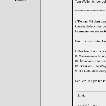
Tom Wolfe nix, der geh
*************************
@Kenon: Mit dem Jean
klimatisch-feuchtes de
Interessierten ein weit
Das Buch ist unterglied
I. Das Recht auf Glüc
II. Massenvernichtung
III. Äthiopien - Die Er
IV. Brasilien - Die We
V. Die Refeudalisierun
Der IVte Teil (da bin i
Zitat:
Kapitel 1: Lula