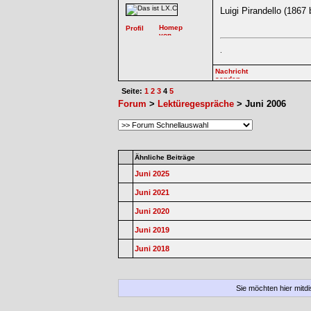
Luigi Pirandello (1867 
.
Seite:
1
2
3
4
5
Forum
>
Lektüregespräche
> Juni 2006
Ähnliche Beiträge
Juni 2025
Juni 2021
Juni 2020
Juni 2019
Juni 2018
Sie möchten hier mitd