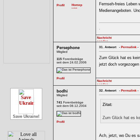
Fernseh-freies Leben 
Medienangeboten. Und
.
Persephone
31.
Antwort -
Permalink
-
Mitglied
Zum Glück hat es kein
115
Forenbeiträge
seit dem 24.02.2006
jetzt doch vorgezogen
bodhi
32.
Antwort -
Permalink
-
Mitglied
741
Forenbeiträge
Zitat:
seit dem 08.12.2004
Save Ukraine!
Zum Glück hat es ke
Ach, jetzt, wo Du es 