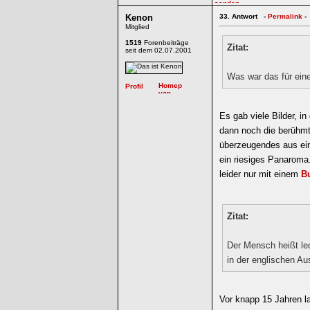
Kenon
33.
Antwort -
Permalink
-
Mitglied
1519
Forenbeiträge
Zitat:
seit dem 02.07.2001
Was war das für ein
Es gab viele Bilder, i
dann noch die berühm
überzeugendes aus ein
ein riesiges Panaroma.
leider nur mit einem
Bu
Zitat:
Der Mensch heißt le
in der englischen Au
Vor knapp 15 Jahren la