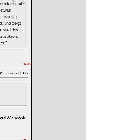
eitslosigkeit?
 etwas
t, wie die
d, und zeigt
 wird. Es ist
rzusetzen,
en."
.2006 um 07:53 Uhr
hard Wisnewski.