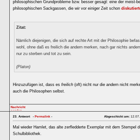
philosophischen Grundprobleme bzw. besser gesagt: eine der meist-b
philosophischen Sackgassen, die wir vor einiger Zeit schon
diskutier
Zitat:
Nämlich diejenigen, die sich auf rechte Art mit der Philosophie bef
wohl, ohne daß es freilich die andern merken, nach gar nichts ander
nur zu sterben und tot zu sein.
(Platon)
Hinzuzufügen ist, dass es
freilich
(oft) nicht nur die andern nicht mer
auch die Philosophen selbst.
23.
Antwort -
Permalink
-
Abgeschickt am:
12.07
Mal wieder Hamlet, das alte zerfledderte Exemplar mit dem Stempel d
Schulbibliothek.