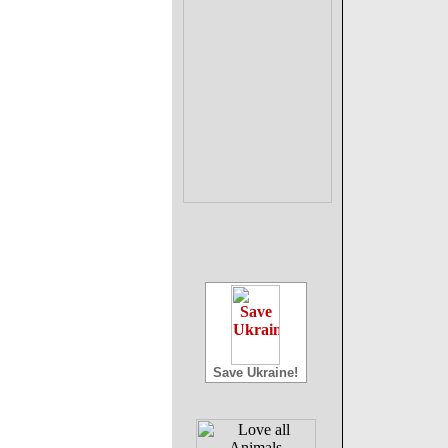
Save Ukraine!