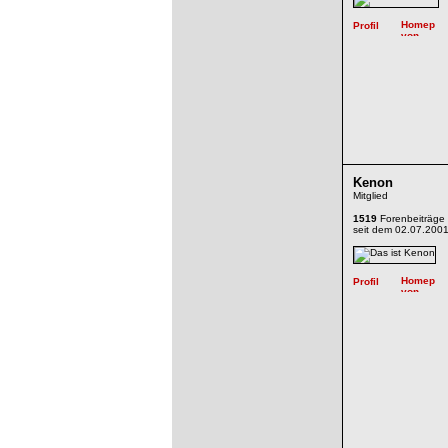
Kenon
Mitglied
1519
Forenbeiträge
seit dem 02.07.200