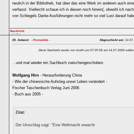
neulich in der Bibliothek, hat über das eine Werk im anderen auch ei
verfasst. Vielleicht schaue ich in diesen noch hinein(, obwohl ich nach
von Schlegels Dante-Ausführungen nicht mehr so viel Lust darauf hab
25.
Antwort -
Permalink
-
Abgeschickt am:
14.07
Diese Nachricht wurde von bodhi um 07:05:58 am 14.07.2006 editier
4
...und mal wieder ein Sachbuch zwischengeschoben:
Wolfgang Hirn
- Herausforderung China
- Wie der chinesische Aufstieg unser Leben verändert -
Fischer Taschenbuch Verlag Juni 2006
- Buch aus 2005 -
Zitat:
Der Umschlag sagt: "Eine Weltmacht erwacht