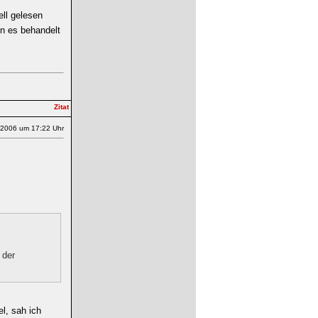
ll gelesen
n es behandelt
.2006 um 17:22 Uhr
 der
l, sah ich