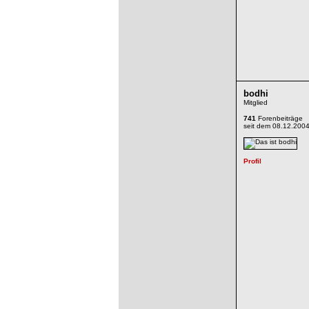
bodhi
Mitglied
741
Forenbeiträge
seit dem 08.12.200