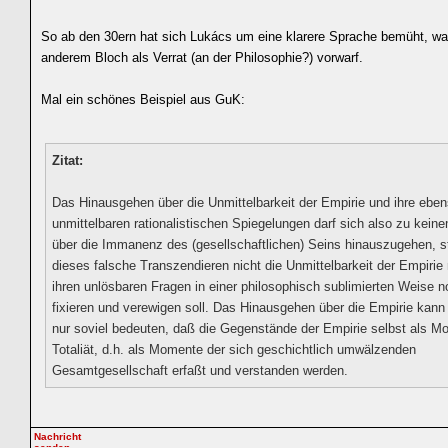
So ab den 30ern hat sich Lukács um eine klarere Sprache bemüht, wa
anderem Bloch als Verrat (an der Philosophie?) vorwarf.
Mal ein schönes Beispiel aus GuK:
Zitat:
Das Hinausgehen über die Unmittelbarkeit der Empirie und ihre eben
unmittelbaren rationalistischen Spiegelungen darf sich also zu kein
über die Immanenz des (gesellschaftlichen) Seins hinauszugehen, s
dieses falsche Transzendieren nicht die Unmittelbarkeit der Empirie 
ihren unlösbaren Fragen in einer philosophisch sublimierten Weise 
fixieren und verewigen soll. Das Hinausgehen über die Empirie kann
nur soviel bedeuten, daß die Gegenstände der Empirie selbst als M
Totaliät, d.h. als Momente der sich geschichtlich umwälzenden
Gesamtgesellschaft erfaßt und verstanden werden.