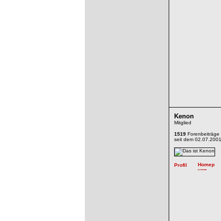
Kenon
Mitglied
1519
Forenbeiträge
seit dem 02.07.200