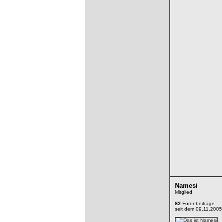
Namesi
Mitglied
82
Forenbeiträge
seit dem 09.11.2005