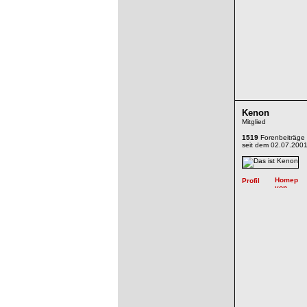
Kenon
Mitglied
1519
Forenbeiträge
seit dem 02.07.200