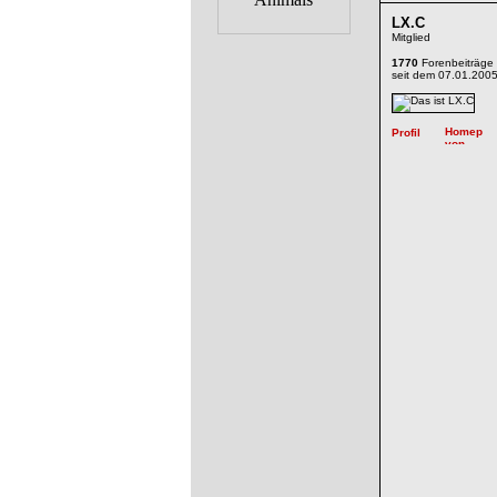
LX.C
Mitglied
1770
Forenbeiträge
seit dem 07.01.200