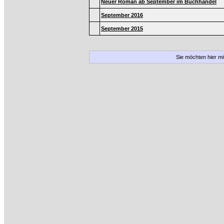
Neuer Roman ab September im Buchhandel
September 2016
September 2015
Sie möchten hier m