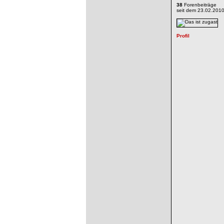
38
Forenbeiträge
seit dem 23.02.201