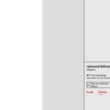
raimund-fellner
Mitglied
87
Forenbeiträge
seit dem 13.11.2011