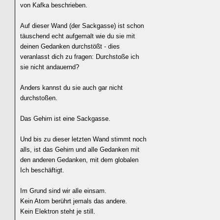
von Kafka beschrieben.
Auf dieser Wand (der Sackgasse) ist schon
täuschend echt aufgemalt wie du sie mit
deinen Gedanken durchstößt - dies
veranlasst dich zu fragen: Durchstoße ich
sie nicht andauernd?
Anders kannst du sie auch gar nicht
durchstoßen.
Das Gehirn ist eine Sackgasse.
Und bis zu dieser letzten Wand stimmt noch
alls, ist das Gehirn und alle Gedanken mit
den anderen Gedanken, mit dem globalen
Ich beschäftigt.
Im Grund sind wir alle einsam.
Kein Atom berührt jemals das andere.
Kein Elektron steht je still.