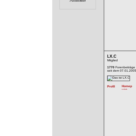
LX.C
Mitglied
1770
Forenbeiträge
seit dem 07.01.200