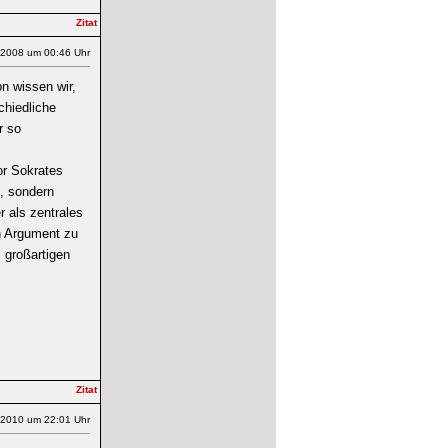
.2008 um 00:46 Uhr
on wissen wir,
chiedliche
r so
or Sokrates
b, sondern
r als zentrales
n Argument zu
 großartigen
.2010 um 22:01 Uhr