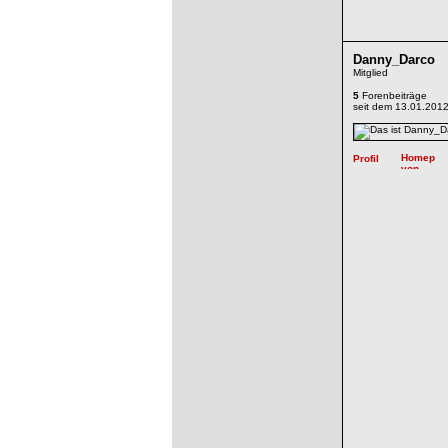
Danny_Darco
Mitglied
5
Forenbeiträge
seit dem 13.01.201