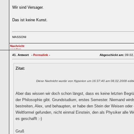
Wir sind Versager.
Das ist keine Kunst.
MASSONI
41.
Antwort -
Permalink
-
Abgeschickt am:
09.02
Zitat:
5
Diese Nachricht wurde von Hyperion um 16:37:40 am 08.02.2008 editi
Aber das wissen wir doch schon längst, dass es keine letzten Begr
der Philosophie gibt. Grundstudium, erstes Semester. Niemand wird
bestreiten, Alex, und behaupten, er habe den Stein der Weisen oder 
Weltformel gefunden, nicht einmal Einstein, den als Physiker alle We
es geschafft :-)
Gruß