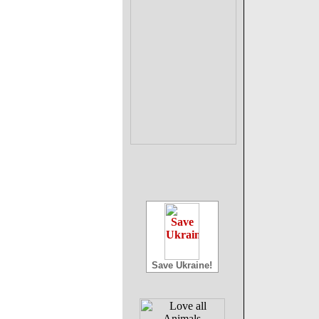
Save Ukraine!