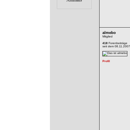
almebo
Mitglied
418
Forenbeiträge
seit dem 08.11.2007