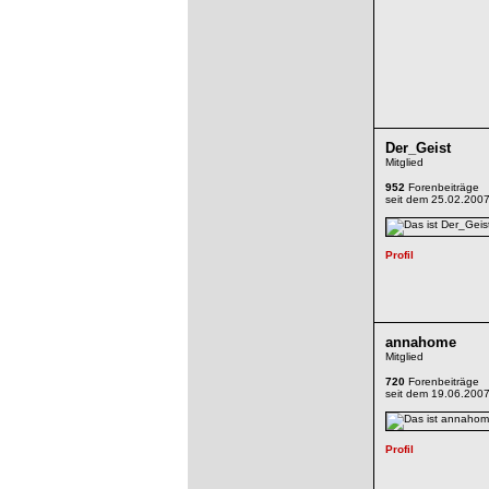
Der_Geist
Mitglied
952
Forenbeiträge
seit dem 25.02.200
annahome
Mitglied
720
Forenbeiträge
seit dem 19.06.200