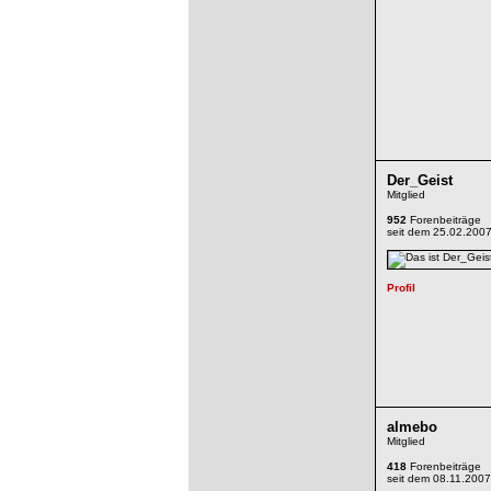
Der_Geist
Mitglied
952
Forenbeiträge
seit dem 25.02.200
almebo
Mitglied
418
Forenbeiträge
seit dem 08.11.2007