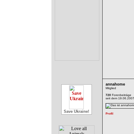
annahome
Mitglied
720
Forenbeiträge
seit dem 19.06.200
Save Ukraine!