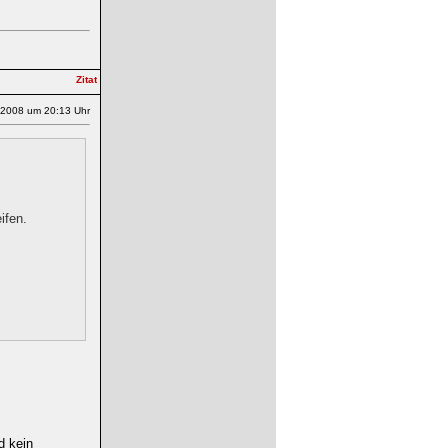
.2008 um 20:13 Uhr
ifen.
d kein