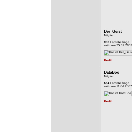
Der_Geist
Mitglied
952
Forenbeiträge
seit dem 25.02.200
DataBoo
Mitglied
554
Forenbeiträge
seit dem 11.04.2007