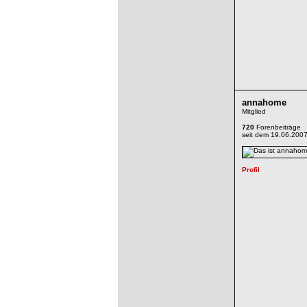
annahome
Mitglied
720
Forenbeiträge
seit dem 19.06.200