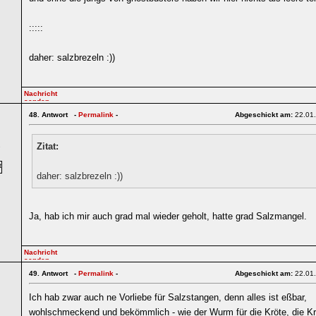
:::::
daher: salzbrezeln :))
48.
Antwort -
Permalink
-
Abgeschickt am:
22.01
Zitat:
7
daher: salzbrezeln :))
Ja, hab ich mir auch grad mal wieder geholt, hatte grad Salzmangel.
49.
Antwort -
Permalink
-
Abgeschickt am:
22.01
Ich hab zwar auch ne Vorliebe für Salzstangen, denn alles ist eßbar,
wohlschmeckend und bekömmlich - wie der Wurm für die Kröte, die Krö