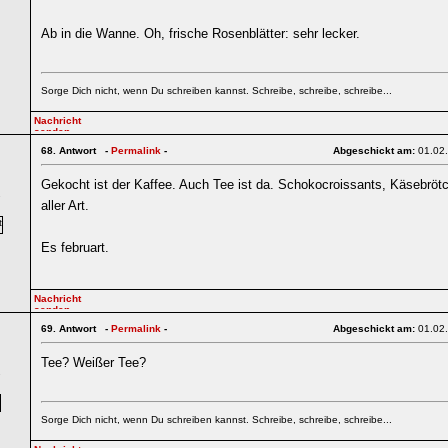
Ab in die Wanne. Oh, frische Rosenblätter: sehr lecker.
Sorge Dich nicht, wenn Du schreiben kannst. Schreibe, schreibe, schreibe...
68.
Antwort -
Permalink
-
Abgeschickt am:
01.02
Gekocht ist der Kaffee. Auch Tee ist da. Schokocroissants, Käsebröt
7
aller Art.
Es februart.
69.
Antwort -
Permalink
-
Abgeschickt am:
01.02
Tee? Weißer Tee?
7
Sorge Dich nicht, wenn Du schreiben kannst. Schreibe, schreibe, schreibe...