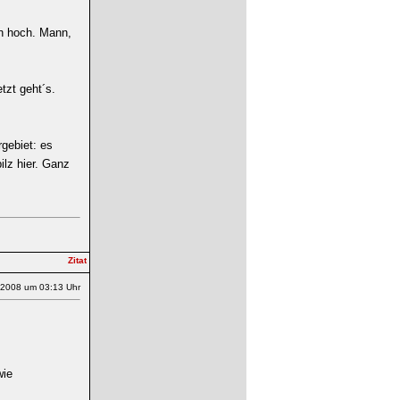
en hoch. Mann,
tzt geht´s.
gebiet: es
ilz hier. Ganz
.2008 um 03:13 Uhr
wie