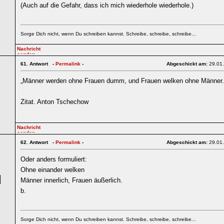
(Auch auf die Gefahr, dass ich mich wiederhole wiederhole.)
Sorge Dich nicht, wenn Du schreiben kannst. Schreibe, schreibe, schreibe...
61.
Antwort -
Permalink
-
Abgeschickt am:
29.01
„Männer werden ohne Frauen dumm, und Frauen welken ohne Männer.
6
Zitat. Anton Tschechow
62.
Antwort -
Permalink
-
Abgeschickt am:
29.01
Oder anders formuliert:
7
Ohne einander welken
Männer innerlich, Frauen äußerlich.
b.
Sorge Dich nicht, wenn Du schreiben kannst. Schreibe, schreibe, schreibe...