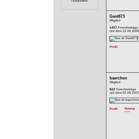
Gast873
Mitglied
1457
Forenbeiträge
seit dem 22.06.200
baerchen
Mitglied
822
Forenbeiträge
seit dem 02.08.200