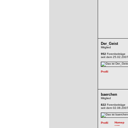
Der_Geist
Mitglied
952
Forenbeiträge
seit dem 25.02.200
baerchen
Mitglied
822
Forenbeiträge
seit dem 02.08.200