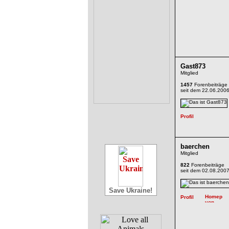
Gast873
Mitglied
1457
Forenbeiträge
seit dem 22.06.200
baerchen
Mitglied
822
Forenbeiträge
seit dem 02.08.200
Save Ukraine!