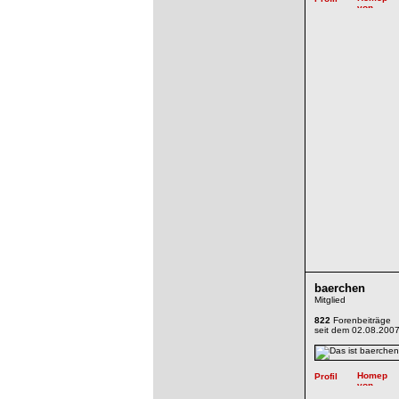
baerchen
Mitglied
822
Forenbeiträge
seit dem 02.08.200