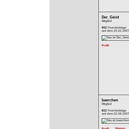
Der_Geist
Mitglied
952
Forenbeiträge
seit dem 25.02.200
baerchen
Mitglied
822
Forenbeiträge
seit dem 02.08.200