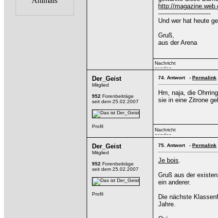
http://magazine.web
---------------------------
Und wer hat heute g
Gruß,
aus der Arena
Der_Geist
74.
Antwort -
Permalink
Mitglied
Hm, naja, die Ohrring
952
Forenbeiträge
sie in eine Zitrone 
seit dem 25.02.2007
Der_Geist
75.
Antwort -
Permalink
Mitglied
Je bois
.
952
Forenbeiträge
seit dem 25.02.2007
Gruß aus der existenz
ein anderer.
Die nächste Klassenf
Jahre.