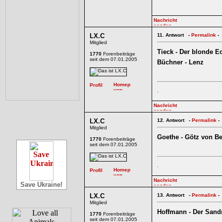
LX.C
11.
Antwort -
Permalink
-
Mitglied
Tieck - Der blonde E
1770
Forenbeiträge
seit dem 07.01.2005
Büchner - Lenz
.
LX.C
12.
Antwort -
Permalink
-
Mitglied
Goethe - Götz von Be
1770
Forenbeiträge
seit dem 07.01.2005
.
Save Ukraine!
LX.C
13.
Antwort -
Permalink
-
Mitglied
Hoffmann - Der San
1770
Forenbeiträge
seit dem 07.01.2005