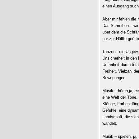
einen Ausgang such
Aber mir fehlen die M
Das Schreiben – wi
über dem die Schra
nur zur Hälfte geöffn
Tanzen - die Ungewi
Unsicherheit in de
Unfreiheit durch tota
Freiheit, Vielzahl d
Bewegungen
Musik – hören,ja, ei
eine Welt der Töne, 
Klänge, Farbenklän
Gefühle, eine dyna
Landschaft, die sich
wandelt.
Musik – spielen, ja,