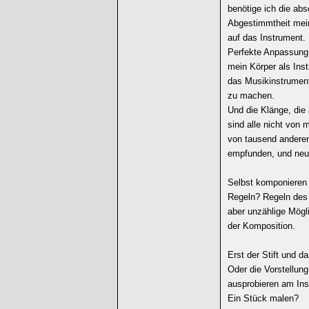
benötige ich die abs
Abgestimmtheit me
auf das Instrument.
Perfekte Anpassung
mein Körper als Ins
das Musikinstrument
zu machen.
Und die Klänge, die
sind alle nicht von m
von tausend anderen
empfunden, und neu
Selbst komponieren
Regeln? Regeln des
aber unzählige Mögl
der Komposition.
Erst der Stift und d
Oder die Vorstellung
ausprobieren am In
Ein Stück malen?