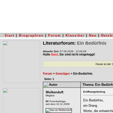
Start
|
Biographien
|
Forum
|
Klassiker
|
Neu
|
Netzb
Literaturforum:
Ein Bedürfnis
Aktuelle Zeit:
07.08.2026 - 12:04:09
Hallo
Gast
, Sie sind nicht eingeloggt!
Heute ist der
Forum
>
Sonstiges
> Ein Bedürfnis
Seite: 1
Autor
Thema:
Ein Bedürf
Wolkenduft
Eröffnungsbeitrag
Mitglied
Ein Bedürfnis,
60
Forenbeiträge
seit dem 10.11.2009
ein Drang
Worte, die entweich