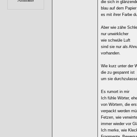
die sich in glänzend
blau auf dem Papier 
es mit ihrer Farbe d
Aber wie zähe Schle
nur unwirklicher
wie schwüle Luft
sind sie nur als Ahn
vorhanden.
Wie kurz unter der 
die zu gespannt ist
um sie durchzulass
Es rumort in mir
Ich fühle Wörter, ehe
von Wörtern, die er
verpackt werden m
Fetzen, wie verwirr
immer wieder vor Gl
Ich merke, wie Klec
Fragmente, Bewegu