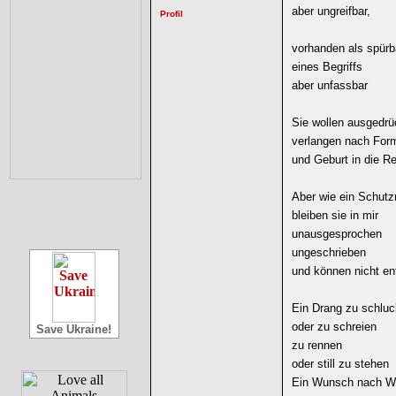
aber ungreifbar,
vorhanden als spür
eines Begriffs
aber unfassbar
Sie wollen ausgedrü
verlangen nach Form
und Geburt in die Re
Aber wie ein Schu
bleiben sie in mir
unausgesprochen
ungeschrieben
und können nicht en
Ein Drang zu schlu
oder zu schreien
Save Ukraine!
zu rennen
oder still zu stehen
Ein Wunsch nach W