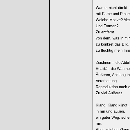
Warum nicht direkt 
mit Farbe und Pinse
Welche Motive? Abs
Und Formen?
Zu entfernt
von dem, was in mir 
zu konkret das Bild,
zu flüchtig mein Inn
Zeichnen – die Abbi
Realität, die Wahr
Äußeren, Anklang in
Verarbeitung
Reproduktion nach 
Zu viel Äußeres.
Klang, Klang klingt,
in mir und außen,
ein guter Weg, sche
mir.
Aber welchen Klang