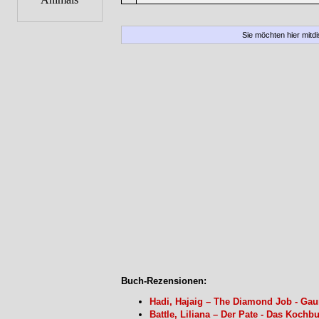
Sie möchten hier mitd
Buch-Rezensionen:
Hadi, Hajaig – The Diamond Job - Ga
Battle, Liliana – Der Pate - Das Koch