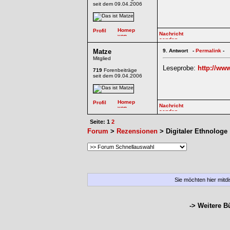
seit dem 09.04.2006
Matze
9.
Antwort -
Permalink
-
Mitglied
Leseprobe:
http://ww
719
Forenbeiträge
seit dem 09.04.2006
Seite: 1
2
Forum
>
Rezensionen
> Digitaler Ethnologe
Sie möchten hier mitd
-> Weitere 