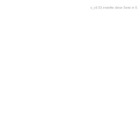
v_v3.53 erstellte diese Seite in 