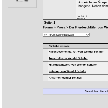
Am nächsten Morgen f
hängend. Neben dem 
Seite: 1
Forum
>
Prosa
> Der Pferdeschläfer von W
Ähnliche Beiträge
Nasengeschehnis, rot -von Wendel Schäfer
Trauerfall -von Wendel Schäfer
Mit Rückantwort -von Wendel Schäfer
Irritation, von Wendel Schäfer
Anstifter [Wendel Schäfer]
Sie möchten hier m