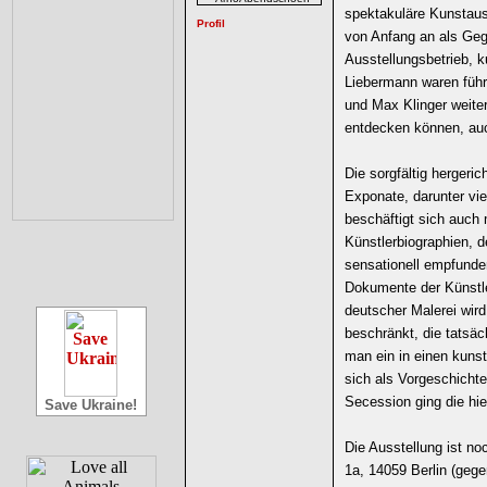
spektakuläre Kunstauss
von Anfang an als Geg
Ausstellungsbetrieb, 
Liebermann waren füh
und Max Klinger weit
entdecken können, au
Die sorgfältig hergeri
Exponate, darunter vi
beschäftigt sich auch
Künstlerbiographien, de
sensationell empfunden
Dokumente der Künstl
deutscher Malerei wird
beschränkt, die tatsäc
man ein in einen kunst
sich als Vorgeschicht
Secession ging die hier
Save Ukraine!
Die Ausstellung ist n
1a, 14059 Berlin (geg