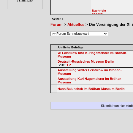
Seite: 1
Forum
>
Aktuelles
> Die Vereinigung der X
Ähnliche Beiträge
W. Leistikow und K. Hagemeister im Bröhan-
Museum
Deutsch-Russisches Museum Berlin
Seite:
1
2
Ausstellung Walter Leistikow im Bröhan-
Museum
Ausstellung Karl Hagemeister im Bröhan-
Museum
Hans Baluschek im Bröhan-Museum Berlin
Sie möchten hier mitd