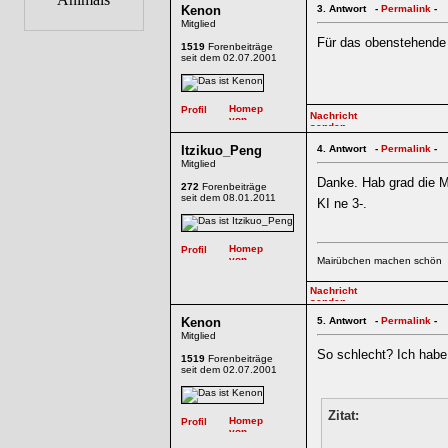
Kenon
3.
Antwort -
Permalink
-
Mitglied
Für das obenstehende 
1519
Forenbeiträge
seit dem 02.07.2001
Itzikuo_Peng
4.
Antwort -
Permalink
-
Mitglied
Danke. Hab grad die Ma
272
Forenbeiträge
seit dem 08.01.2011
KI ne 3-.
Mairübchen machen schön
Kenon
5.
Antwort -
Permalink
-
Mitglied
So schlecht? Ich hab
1519
Forenbeiträge
seit dem 02.07.2001
Zitat: