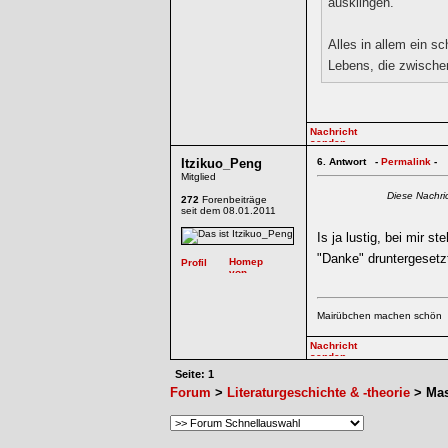
ausklingen.
Alles in allem ein s
Lebens, die zwischen
Itzikuo_Peng
6.
Antwort -
Permalink
-
Mitglied
Diese Nachri
272
Forenbeiträge
seit dem 08.01.2011
Is ja lustig, bei mir s
"Danke" druntergesetz
Mairübchen machen schön
Seite: 1
Forum
>
Literaturgeschichte & -theorie
> Mas