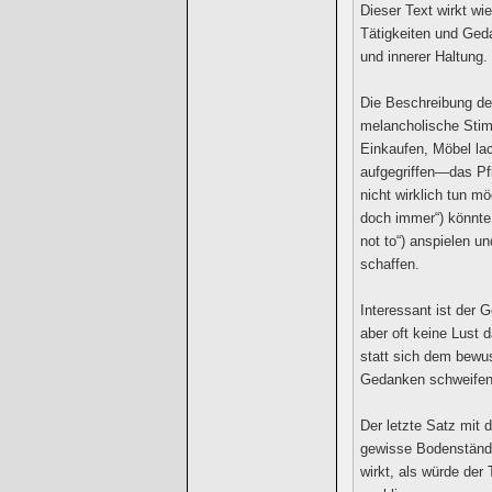
Dieser Text wirkt wie
Tätigkeiten und Ge
und innerer Haltung.
Die Beschreibung des
melancholische Stimm
Einkaufen, Möbel la
aufgegriffen—das Pf
nicht wirklich tun m
doch immer“) könnte
not to“) anspielen u
schaffen.
Interessant ist der 
aber oft keine Lust
statt sich dem bewus
Gedanken schweifen, 
Der letzte Satz mit 
gewisse Bodenständi
wirkt, als würde der 