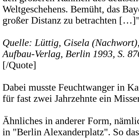
Weltgeschehens. Bemüht, das Baye
großer Distanz zu betrachten […]
Quelle: Lüttig, Gisela (Nachwort)
Aufbau-Verlag, Berlin 1993, S. 87
[/Quote]
Dabei musste Feuchtwanger in Ka
für fast zwei Jahrzehnte ein Misse
Ähnliches in anderer Form, nämli
in "Berlin Alexanderplatz". So da