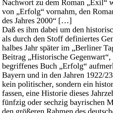
Nachwort zu dem Roman „Exil“ wis
von „Erfolg“ vornahm, den Roman s
des Jahres 2000“ […]
Daß es ihm dabei um den historis
als durch den Stoff definiertes Ge
halbes Jahr später im „Berliner Ta
Beitrag „Historische Gegenwart“, 
begriffenes Buch „Erfolg“ aufmer
Bayern und in den Jahren 1922/23 
kein politischer, sondern ein histo
fassen, eine Historie dieses Jahrz
fünfzig oder sechzig bayrischen 
den größeren Rahmen des deutsch