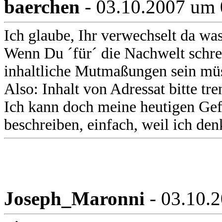
baerchen
- 03.10.2007 um 
Ich glaube, Ihr verwechselt da was
Wenn Du ´für´ die Nachwelt schreib
inhaltliche Mutmaßungen sein mü
Also: Inhalt von Adressat bitte tre
Ich kann doch meine heutigen Ge
beschreiben, einfach, weil ich den
Joseph_Maronni
- 03.10.