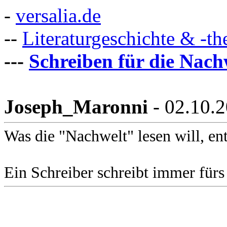
-
versalia.de
--
Literaturgeschichte & -th
---
Schreiben für die Nach
Joseph_Maronni
- 02.10.
Was die "Nachwelt" lesen will, en
Ein Schreiber schreibt immer fürs