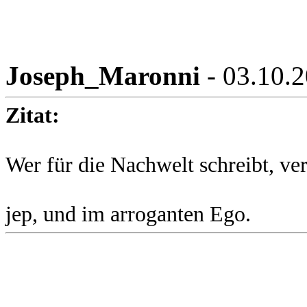
Joseph_Maronni
- 03.10.
Zitat:
Wer für die Nachwelt schreibt, v
jep, und im arroganten Ego.