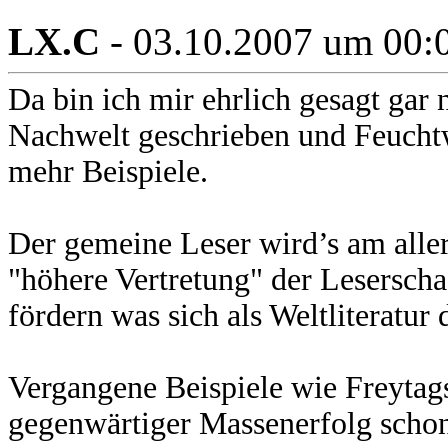
LX.C
- 03.10.2007 um 00:
Da bin ich mir ehrlich gesagt gar n
Nachwelt geschrieben und Feuchtw
mehr Beispiele.
Der gemeine Leser wird’s am alle
"höhere Vertretung" der Leserscha
fördern was sich als Weltliteratur 
Vergangene Beispiele wie Freytag
gegenwärtiger Massenerfolg schon g