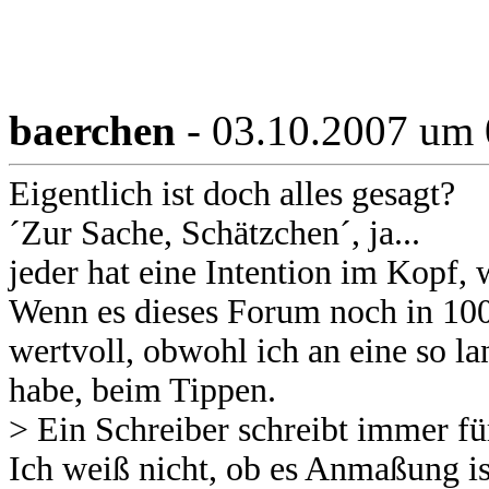
baerchen
- 03.10.2007 um 
Eigentlich ist doch alles gesagt?
´Zur Sache, Schätzchen´, ja...
jeder hat eine Intention im Kopf, 
Wenn es dieses Forum noch in 100 J
wertvoll, obwohl ich an eine so la
habe, beim Tippen.
> Ein Schreiber schreibt immer fü
Ich weiß nicht, ob es Anmaßung is