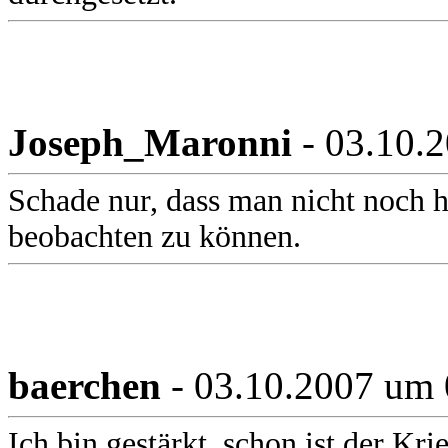
Joseph_Maronni
- 03.10.
Schade nur, dass man nicht noch h
beobachten zu können.
baerchen
- 03.10.2007 um 
Ich bin gestärkt, schon ist der Kri