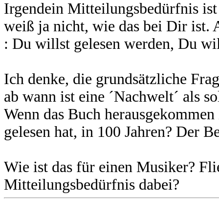
Irgendein Mitteilungsbedürfnis is
weiß ja nicht, wie das bei Dir ist
: Du willst gelesen werden, Du w
Ich denke, die grundsätzliche Frage,
ab wann ist eine ´Nachwelt´ als s
Wenn das Buch herausgekommen is
gelesen hat, in 100 Jahren? Der B
Wie ist das für einen Musiker? Flie
Mitteilungsbedürfnis dabei?