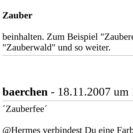
Zauber
beinhalten. Zum Beispiel "Zaubere
"Zauberwald" und so weiter.
baerchen
- 18.11.2007 um 
´Zauberfee´
@Hermes verbindest Du eine Farbe