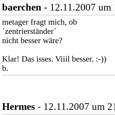
baerchen
- 12.11.2007 um 
metager fragt mich, ob
´zentrierständer´
nicht besser wäre?
Klar! Das isses. Viiil besser. :-))
b.
Hermes
- 12.11.2007 um 2