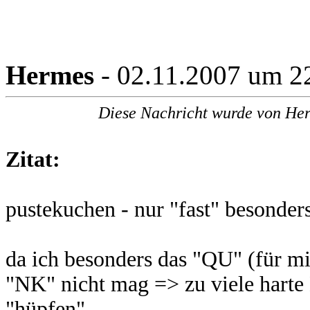
Hermes
- 02.11.2007 um 2
Diese Nachricht wurde von Her
Zitat:
pustekuchen - nur "fast" besonder
da ich besonders das "QU" (für 
"NK" nicht mag => zu viele hart
"hüpfen"