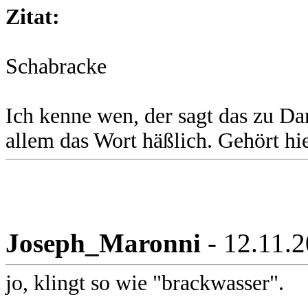
Zitat:
Schabracke
Ich kenne wen, der sagt das zu Dam
allem das Wort häßlich. Gehört hier
Joseph_Maronni
- 12.11.
jo, klingt so wie "brackwasser".