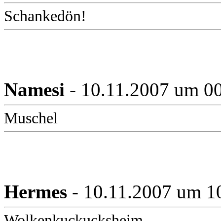
Schankedön!
Namesi
- 10.11.2007 um 0
Muschel
Hermes
- 10.11.2007 um 1
Wolkenkuckucksheim