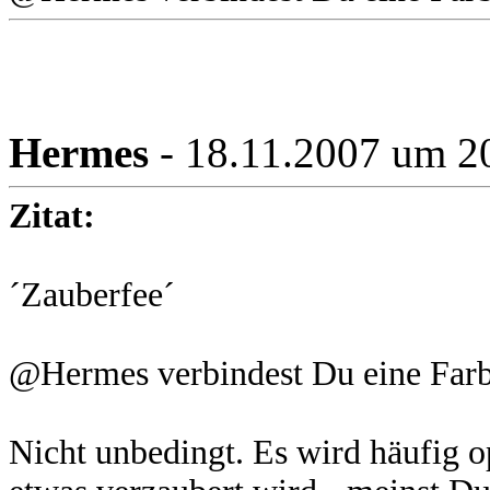
Hermes
- 18.11.2007 um 2
Zitat:
´Zauberfee´
@Hermes verbindest Du eine Farbe
Nicht unbedingt. Es wird häufig o