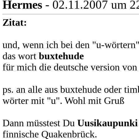
Hermes
- 02.11.2007 um 2
Zitat:
und, wenn ich bei den "u-wörtern"
das wort
buxtehude
für mich die deutsche version vo
ps. an alle aus buxtehude oder tim
wörter mit "u". Wohl mit Gruß
Dann müsstest Du
Uusikaupunki
finnische Quakenbrück.