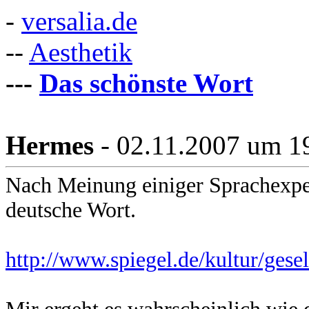
-
versalia.de
--
Aesthetik
---
Das schönste Wort
Hermes
- 02.11.2007 um 1
Nach Meinung einiger Sprachexpe
deutsche Wort.
http://www.spiegel.de/kultur/gese