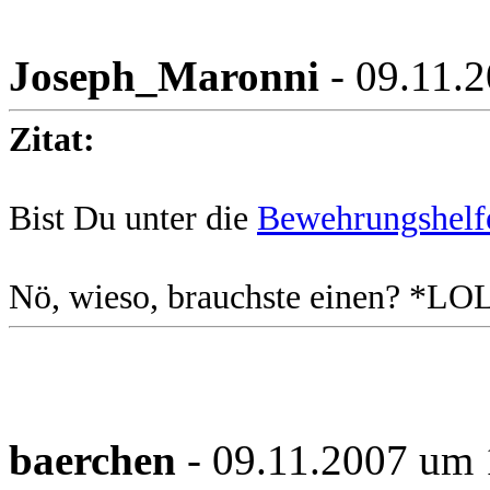
Joseph_Maronni
- 09.11.
Zitat:
Bist Du unter die
Bewehrungshelf
Nö, wieso, brauchste einen? *LO
baerchen
- 09.11.2007 um 