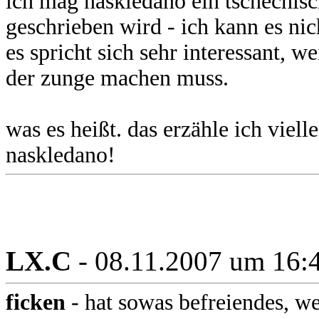
ich mag naskledano ein tschechisc
geschrieben wird - ich kann es ni
es spricht sich sehr interessant, 
der zunge machen muss.
was es heißt. das erzähle ich viell
naskledano!
LX.C
- 08.11.2007 um 16:
ficken
- hat sowas befreiendes, w