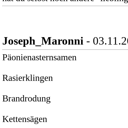
Joseph_Maronni
- 03.11.
Päonienasternsamen
Rasierklingen
Brandrodung
Kettensägen