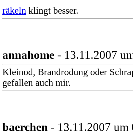
räkeln
klingt besser.
annahome
- 13.11.2007 u
Kleinod, Brandrodung oder Schra
gefallen auch mir.
baerchen
- 13.11.2007 um 