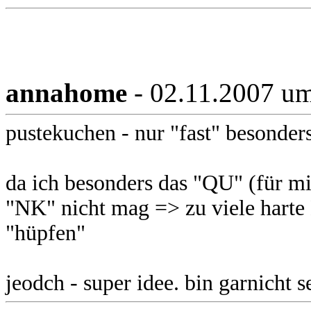
annahome
- 02.11.2007 u
pustekuchen - nur "fast" besonder
da ich besonders das "QU" (für 
"NK" nicht mag => zu viele hart
"hüpfen"
jeodch - super idee. bin garnicht