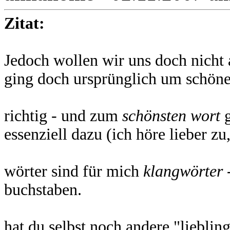
Zitat:
Jedoch wollen wir uns doch nicht 
ging doch ursprünglich um schöne
richtig - und zum
schönsten wort
g
essenziell dazu (ich höre lieber zu,
wörter sind für mich
klangwörter
-
buchstaben.
hat du selbst noch andere "lieblin