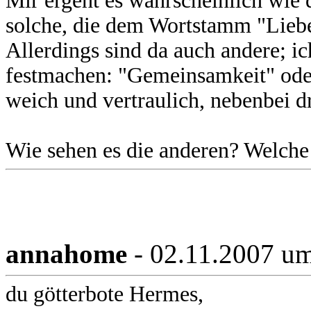
Mir ergeht es wahrscheinlich wie d
solche, die dem Wortstamm "Liebe-/
Allerdings sind da auch andere; ic
festmachen: "Gemeinsamkeit" ode
weich und vertraulich, nebenbei d
Wie sehen es die anderen? Welche
annahome
- 02.11.2007 u
du götterbote Hermes,