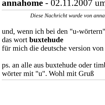
annahome
- 02.11.2007 u
Diese Nachricht wurde von anna
und, wenn ich bei den "u-wörtern"
das wort
buxtehude
für mich die deutsche version vo
ps. an alle aus buxtehude oder tim
wörter mit "u". Wohl mit Gruß