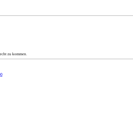
Recht zu kommen.
90