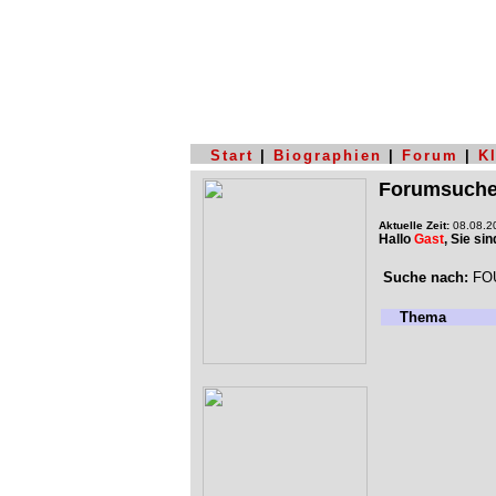
Start
|
Biographien
|
Forum
|
K
Forumsuch
Aktuelle Zeit:
08.08.20
Hallo
Gast
, Sie si
Suche nach:
FOU
Thema