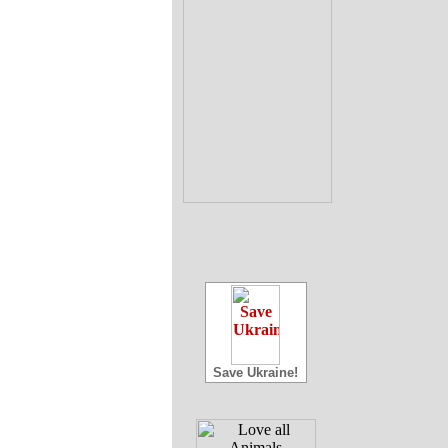
Save Ukraine!