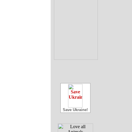
Save Ukraine!