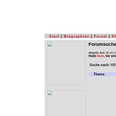
Start
|
Biographien
|
Forum
|
K
Forumsuch
Aktuelle Zeit:
08.08.20
Hallo
Gast
, Sie si
Suche nach:
MB1
Thema