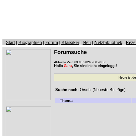
Start
|
Biographien
|
Forum
|
Klassiker
|
Neu
|
Netzbibliothek
|
Reze
Forumsuche
Aktuelle Zeit:
09.08.2026 - 08:48:36
Hallo
Gast
, Sie sind nicht eingeloggt!
Heute ist d
Suche nach:
Orschi (Neueste Beiträge)
Thema