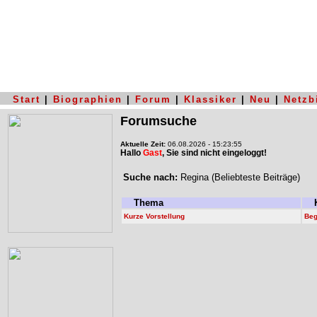
Start
|
Biographien
|
Forum
|
Klassiker
|
Neu
|
Netzb
Forumsuche
Aktuelle Zeit:
06.08.2026 - 15:23:55
Hallo
Gast
, Sie sind nicht eingeloggt!
Suche nach:
Regina (Beliebteste Beiträge)
Thema
K
Kurze Vorstellung
Beg