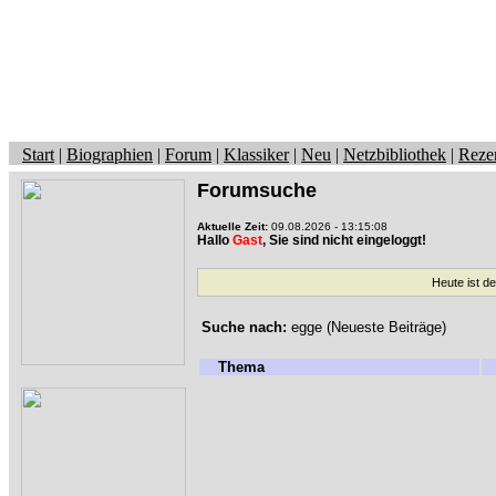
Start
|
Biographien
|
Forum
|
Klassiker
|
Neu
|
Netzbibliothek
|
Reze
Forumsuche
Aktuelle Zeit:
09.08.2026 - 13:15:08
Hallo
Gast
, Sie sind nicht eingeloggt!
Heute ist d
Suche nach:
egge (Neueste Beiträge)
Thema