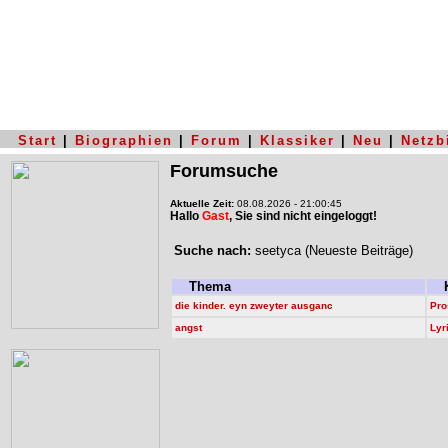
Start
|
Biographien
|
Forum
|
Klassiker
|
Neu
|
Netzb
Forumsuche
Aktuelle Zeit:
08.08.2026 - 21:00:45
Hallo
Gast
, Sie sind nicht eingeloggt!
Suche nach:
seetyca (Neueste Beiträge)
Thema
K
die kinder. eyn zweyter ausganc
Pro
angst
Lyr