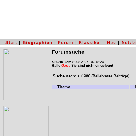
Start
|
Biographien
|
Forum
|
Klassiker
|
Neu
|
Netzb
Forumsuche
Aktuelle Zeit:
08.08.2026 - 03:48:24
Hallo
Gast
, Sie sind nicht eingeloggt!
Suche nach:
su1986 (Beliebteste Beiträge)
Thema
K