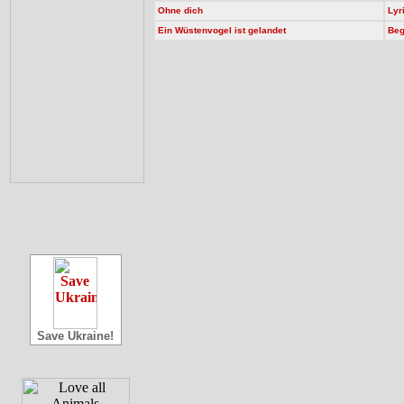
Ohne dich
Lyr
Ein Wüstenvogel ist gelandet
Beg
Save Ukraine!