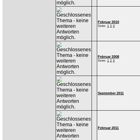
Februar 2010
Seite:
1
2
3
Februar 2008
Seite:
1
2
3
September 2011
Februar 2011