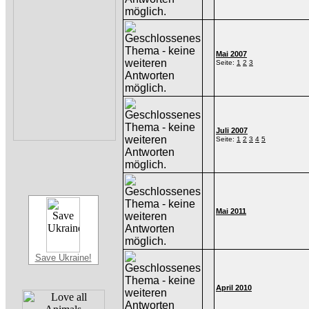
Mai 2007
Seite:
1
2
3
Juli 2007
Seite:
1
2
3
4
5
Mai 2011
Save Ukraine!
April 2010