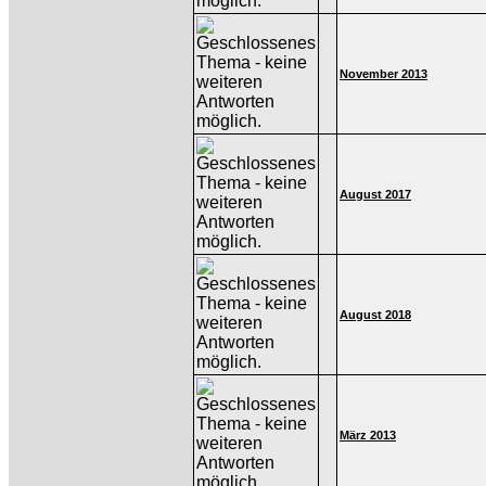
November 2013
August 2017
August 2018
März 2013