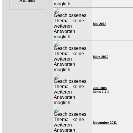
Mai 2012
März 2010
Juli 2008
Seite:
1
2
3
November 2011