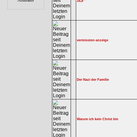
16,8 °
vermissten-anzeige
Der Nazi der Familie
Warum ich kein Christ bin