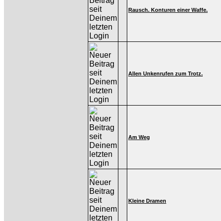
Rausch. Konturen einer Waffe.
Allen Unkenrufen zum Trotz.
Am Weg
Kleine Dramen