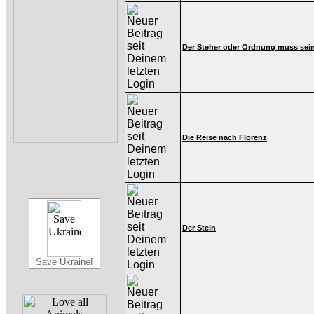
Der Steher oder Ordnung muss sei
Die Reise nach Florenz
Der Stein
Save Ukraine!