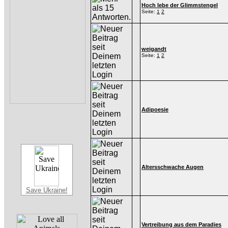
Hoch lebe der Glimmstengel
Seite:
1
2
weigandt
Seite:
1
2
Adipoesie
Altersschwache Augen
Save Ukraine!
Vertreibung aus dem Paradies