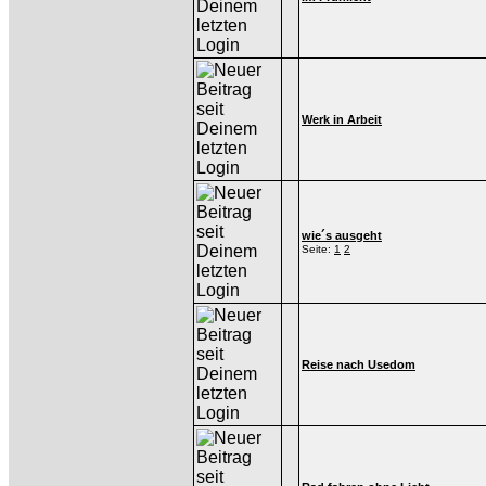
Werk in Arbeit
wie´s ausgeht
Seite:
1
2
Reise nach Usedom