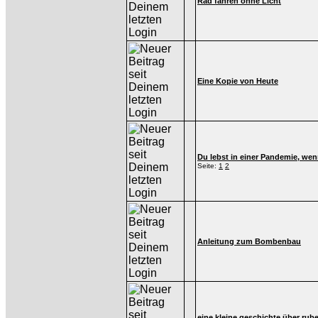
Rad fahren ohne Licht
Eine Kopie von Heute
Du lebst in einer Pandemie, wenn
Seite:
1
2
Anleitung zum Bombenbau
eine kleine geschichte über rub